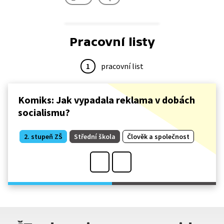
Pracovní listy
1
pracovní list
Komiks: Jak vypadala reklama v dobách
socialismu?
2. stupeň ZŠ
Střední škola
Člověk a společnost