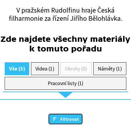
V pražském Rudolfinu hraje Česká
filharmonie za řízení Jiřího Bělohlávka.
Zde najdete všechny materiály
k tomuto pořadu
Vše (3)
Videa (1)
Okruhy (0)
Náměty (1)
Pracovní listy (1)
Filtrovat