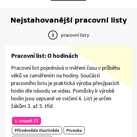
Nejstahovanější pracovní listy
3
pracovní listy
Pracovní list: O hodinách
Pracovní list pojednává o měření času v průběhu
věků se zaměřením na hodiny. Součástí
pracovního listu je praktická výroba přesýpacích
hodin dle návodu ve videu. Pomůcky k výrobě
hodin jsou sepsané ve cvičení 6. List je určen
žákům 3. až 5. tříd.
1. stupeň ZŠ
Přírodověda Vlastivěda
Prvouka