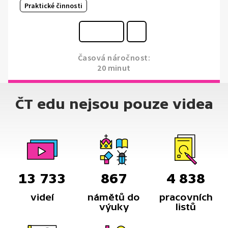
Praktické činnosti
Časová náročnost:
20 minut
ČT edu nejsou pouze videa
13 733
867
4 838
videí
námětů do
pracovních
výuky
listů