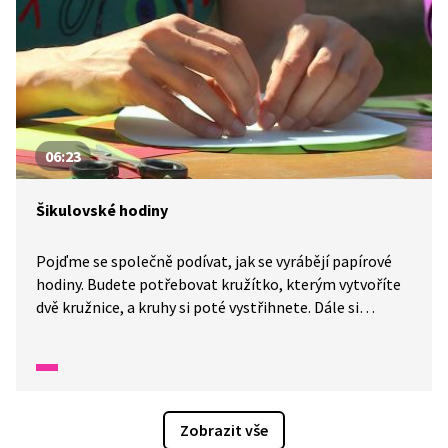
06:23
Šikulovské hodiny
Pojďme se společně podívat, jak se vyrábějí papírové
hodiny. Budete potřebovat kružítko, kterým vytvoříte
dvě kružnice, a kruhy si poté vystřihnete. Dále si
připravte barevné papíry, pravítko, černý fix, vzorovou
sponu, lepidlo, nůžky a tužku. Krásně si tak procvičíte
hodiny.
Zobrazit vše