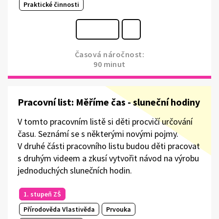
Praktické činnosti
Časová náročnost:
90 minut
Pracovní list: Měříme čas - sluneční hodiny
V tomto pracovním listě si děti procvičí určování
času. Seznámí se s některými novými pojmy.
V druhé části pracovního listu budou děti pracovat
s druhým videem a zkusí vytvořit návod na výrobu
jednoduchých slunečních hodin.
1. stupeň ZŠ
Přírodověda Vlastivěda
Prvouka