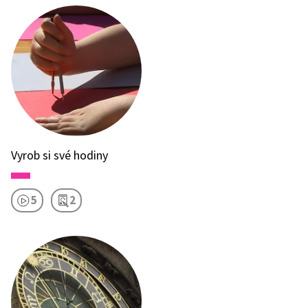
Vyrob si své hodiny
5
2