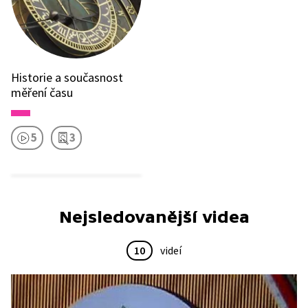
Historie a současnost
měření času
5
3
Nejsledovanější videa
10
videí