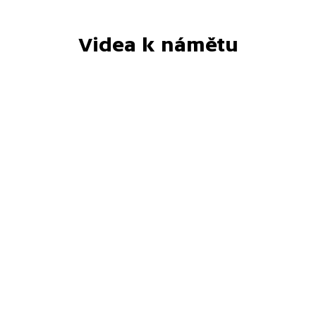
Videa k námětu