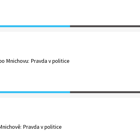
po Mnichovu: Pravda v politice
nichově: Pravda v politice