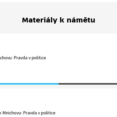
Materiály k námětu
ovu: Pravda v politice
 Mnichovu: Pravda v politice