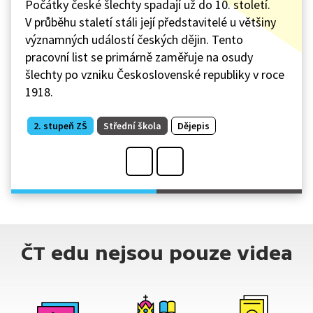
Počátky české šlechty spadají už do 10. století.
V průběhu staletí stáli její představitelé u většiny
významných událostí českých dějin. Tento
pracovní list se primárně zaměřuje na osudy
šlechty po vzniku Československé republiky v roce
1918.
2. stupeň ZŠ
Střední škola
Dějepis
ČT edu nejsou pouze videa