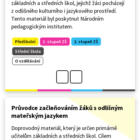
základních a středních škol, jejichž žáci pocházejí
z odlišného kulturního i jazykového prostředí.
Tento materiál byl poskytnut Národním
pedagogickým institutem.
Předškolní
1. stupeň ZŠ
2. stupeň ZŠ
Střední škola
O vzdělávání
Průvodce začleňováním žáků s odlišným
mateřským jazykem
Doprovodný materiál, který je určen primárně
učitelům základních a středních škol. Cílem