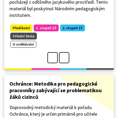
pocházejí z odlišného jazykového prostředí. Tento
materiál byl poskytnut Národním pedagogickým
institutem.
Předškolní
1. stupeň ZŠ
2. stupeň ZŠ
Střední škola
O vzdělávání
Ochránce: Metodika pro pedagogické
pracovníky zabývající se problematikou
žáků cizinců
Doprovodný metodický materiál k pořadu
Ochránce, který je určen primárně pro učitele