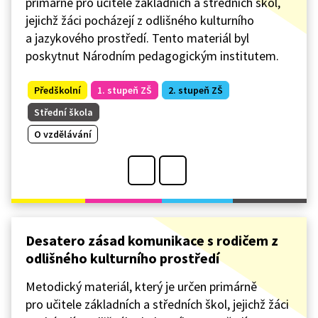
primárně pro učitele základních a středních škol,
jejichž žáci pocházejí z odlišného kulturního
a jazykového prostředí. Tento materiál byl
poskytnut Národním pedagogickým institutem.
Předškolní
1. stupeň ZŠ
2. stupeň ZŠ
Střední škola
O vzdělávání
Desatero zásad komunikace s rodičem z
odlišného kulturního prostředí
Metodický materiál, který je určen primárně
pro učitele základních a středních škol, jejichž žáci