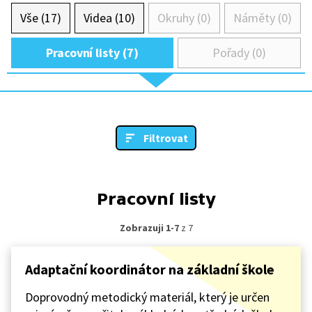
Vše (17)
Videa (10)
Okruhy (0)
Náměty (0)
Pracovní listy (7)
Pořady (0)
Filtrovat
Pracovní listy
Zobrazuji 1-7
z 7
Adaptační koordinátor na základní škole
Doprovodný metodický materiál, který je určen