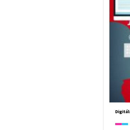
Digitál