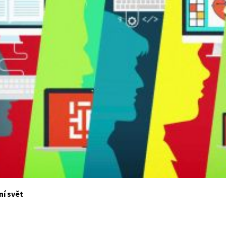
ní svět