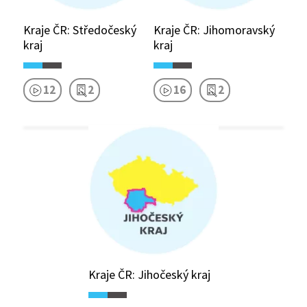
Kraje ČR: Středočeský
Kraje ČR: Jihomoravský
kraj
kraj
12
2
16
2
Kraje ČR: Jihočeský kraj