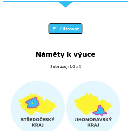
Filtrovat
Náměty k výuce
Zobrazuji 1-3
z 3