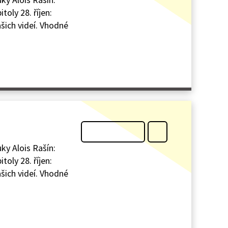
toly 28. říjen:
šich videí. Vhodné
ky Alois Rašín:
toly 28. říjen:
šich videí. Vhodné