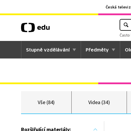
Česká televiz
Často 
Stupně vzdělávání
Předměty
Ok
Vše (84)
Videa (34)
Rozšiřující materiály: