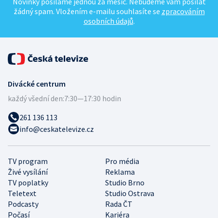
Novinky posíláme jednou za měsíc. Nebudeme vám posílat
žádný spam. Vložením e-mailu souhlasíte se
zpracováním
osobních údajů
.