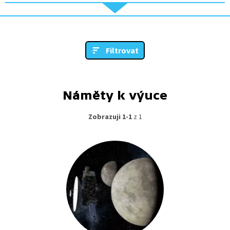
Filtrovat
Náměty k výuce
Zobrazuji 1-1
z 1