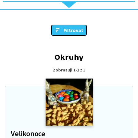
Filtrovat
Okruhy
Zobrazuji 1-1
z 1
Velikonoce