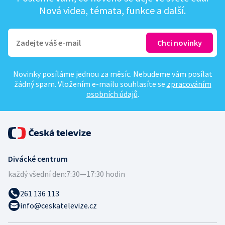
Nová videa, témata, funkce a další.
Novinky posíláme jednou za měsíc. Nebudeme vám posílat
žádný spam. Vložením e-mailu souhlasíte se
zpracováním
osobních údajů
.