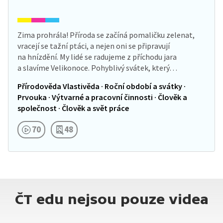
Zima prohrála! Příroda se začíná pomaličku zelenat,
vracejí se tažní ptáci, a nejen oni se připravují
na hnízdění. My lidé se radujeme z příchodu jara
a slavíme Velikonoce. Pohyblivý svátek, který…
Přírodověda Vlastivěda · Roční období a svátky ·
Prvouka · Výtvarné a pracovní činnosti · Člověk a
společnost · Člověk a svět práce
70
48
ČT edu nejsou pouze videa