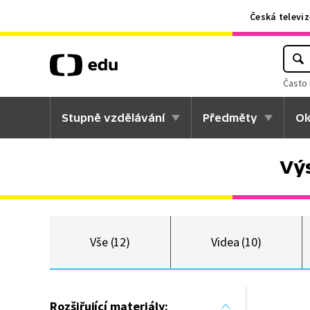
Česká televiz
Často 
Stupně vzdělávání
Předměty
Ok
Vý
Vše (12)
Videa (10)
Rozšiřující materiály: