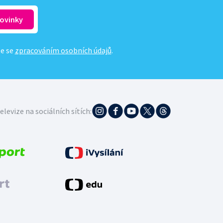
te se
zpracováním osobních údajů
.