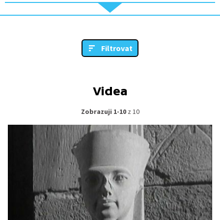
Filtrovat
Videa
Zobrazuji 1-10
z 10