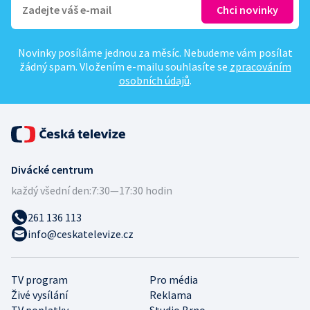
Novinky posíláme jednou za měsíc. Nebudeme vám posílat
žádný spam. Vložením e-mailu souhlasíte se
zpracováním
osobních údajů
.