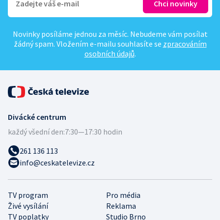
Novinky posíláme jednou za měsíc. Nebudeme vám posílat
žádný spam. Vložením e-mailu souhlasíte se
zpracováním
osobních údajů
.