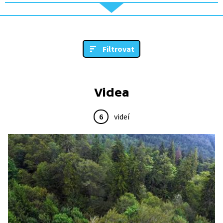
Filtrovat
Videa
6
videí