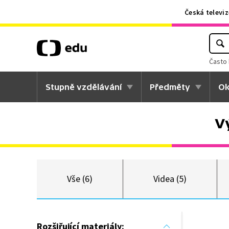
Česká televiz
Často 
Stupně vzdělávání
Předměty
Ok
V
Vše (6)
Videa (5)
Rozšiřující materiály: