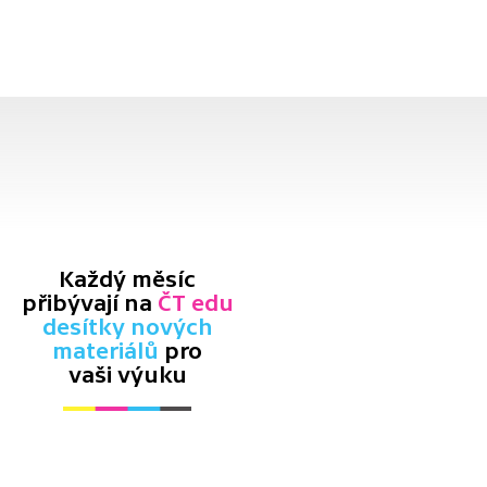
Každý měsíc
přibývají na
ČT edu
desítky nových
materiálů
pro
vaši výuku