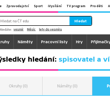
e
Zpravodajství
Sport
iVysílání
TV program
Pro děti
A
Hledat
vesmír
Měsíc
lety do vesmíru
hledáte:
ruhy
Náměty
Pracovní listy
Hry
Přijímačk
ýsledky hledání:
spisovatel a ví
Okruhy (0)
Náměty (0)
P