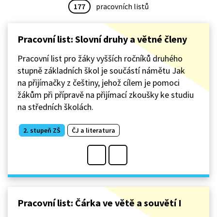
177
pracovních listů
Pracovní list: Slovní druhy a větné členy
Pracovní list pro žáky vyšších ročníků druhého
stupně základních škol je součástí námětu Jak
na přijímačky z češtiny, jehož cílem je pomoci
žákům při přípravě na přijímací zkoušky ke studiu
na středních školách.
2. stupeň ZŠ
ČJ a literatura
Pracovní list: Čárka ve větě a souvětí I