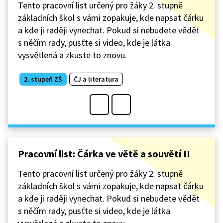
Tento pracovní list určený pro žáky 2. stupně
základních škol s vámi zopakuje, kde napsat čárku
a kde ji raději vynechat. Pokud si nebudete vědět
s něčím rady, pusťte si video, kde je látka
vysvětlená a zkuste to znovu.
2. stupeň ZŠ
ČJ a literatura
Pracovní list: Čárka ve větě a souvětí II
Tento pracovní list určený pro žáky 2. stupně
základních škol s vámi zopakuje, kde napsat čárku
a kde ji raději vynechat. Pokud si nebudete vědět
s něčím rady, pusťte si video, kde je látka