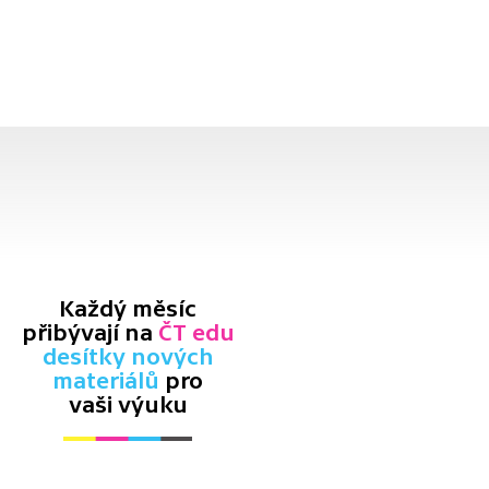
Každý měsíc
přibývají na
ČT edu
desítky nových
materiálů
pro
vaši výuku