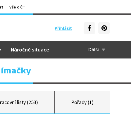
rt
Vše o ČT
Přihlásit
y
Náročné situace
Další
jímačky
racovní listy (253)
Pořady (1)