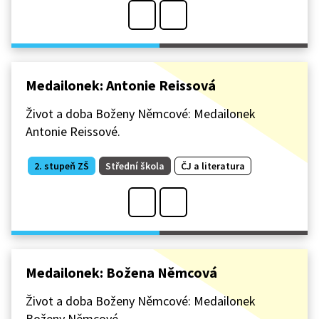
Medailonek: Antonie Reissová
Život a doba Boženy Němcové: Medailonek
Antonie Reissové.
2. stupeň ZŠ
Střední škola
ČJ a literatura
Medailonek: Božena Němcová
Život a doba Boženy Němcové: Medailonek
Boženy Němcové.