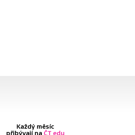
Každý měsíc
přibývají na
ČT edu