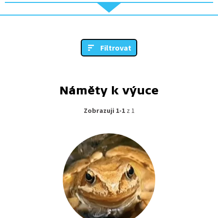
Filtrovat
Náměty k výuce
Zobrazuji 1-1
z 1