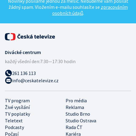
Novinky posíláme jednou za měsíc. Nebudeme vám posílat
žádný spam. Vložením e-mailu souhlasíte se
zpracováním
osobních údajů
.