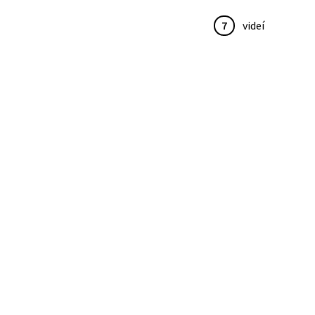
7
videí