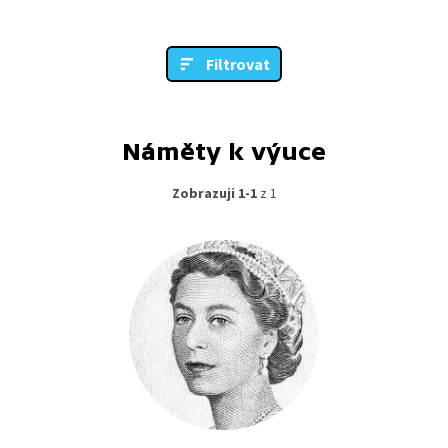
Filtrovat
Náměty k výuce
Zobrazuji 1-1
z 1