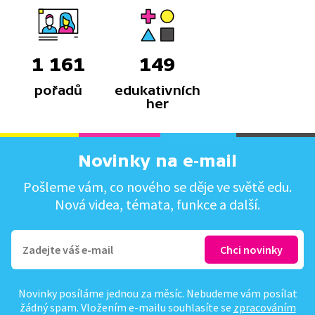
1 161
149
pořadů
edukativních
her
Novinky na e-mail
Pošleme vám, co nového se děje ve světě edu.
Nová videa, témata, funkce a další.
Novinky posíláme jednou za měsíc. Nebudeme vám posílat
žádný spam. Vložením e-mailu souhlasíte se
zpracováním