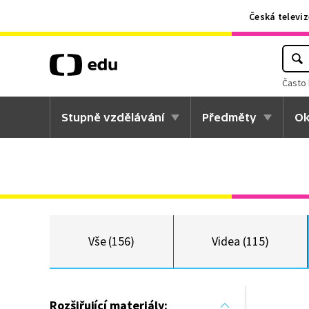
Česká televiz
Často 
Stupně vzdělávání
Předměty
Ok
Vše (156)
Videa (115)
Rozšiřující materiály: