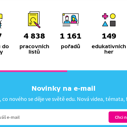
amnější historické
y.
7
4 838
1 161
149
 do
pracovních
pořadů
edukativních
y
listů
her
Novinky na e-mail
co nového se děje ve světě edu. Nová videa, témata, f