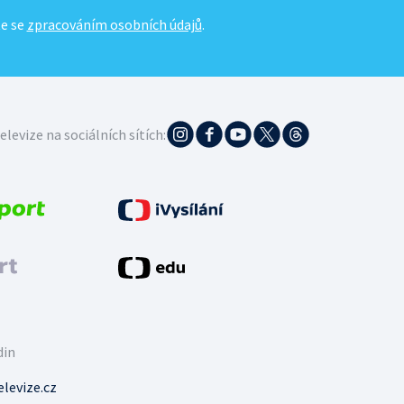
te se
zpracováním osobních údajů
.