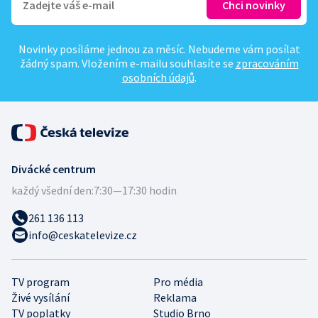
Novinky posíláme jednou za měsíc. Nebudeme vám posílat
žádný spam. Vložením e-mailu souhlasíte se
zpracováním
osobních údajů
.