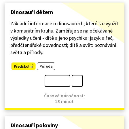
Dinosauři dětem
Základní informace o dinosaurech, které lze využít
v komunitním kruhu. Zaměřuje se na očekávané
výsledky učení - dítě a jeho psychika: jazyk a řeč,
předčtenářské dovednosti; dítě a svět: poznávání
světa a přírody.
Předškolní
Příroda
Časová náročnost:
15 minut
Dinosauří poloviny