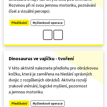
Rozvinou při ní svou jemnou motoriku, poznávání
čísel a vizuální percepci.
Předškolní
Myšlenkové operace
Dinosaurus ve vajíčku - tvoření
V této aktivitě naleznete předlohu pro obrázkovou
knížku, která je zaměřena na hledání správných
dvojic z rozpůlených obrázků. Aktivita rozvíjí
zrakové vnímání, logické myšlení, pozornost
a jemnou motoriku.
Předškolní
Myšlenkové operace