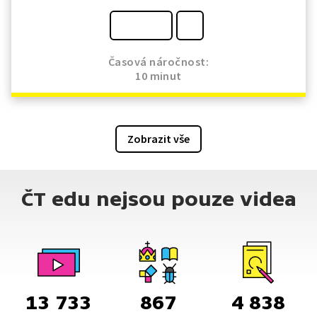
Časová náročnost:
10 minut
Zobrazit vše
ČT edu nejsou pouze videa
13 733
867
4 838