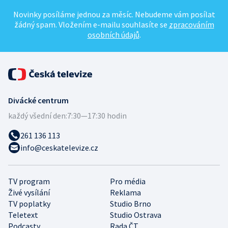
Novinky posíláme jednou za měsíc. Nebudeme vám posílat
žádný spam. Vložením e-mailu souhlasíte se
zpracováním
osobních údajů
.