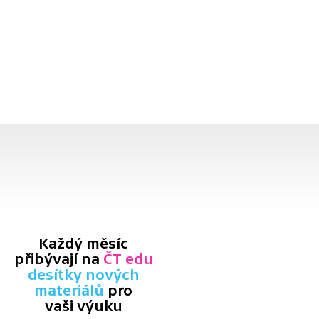
Každý měsíc
přibývají na
ČT edu
desítky nových
materiálů
pro
vaši výuku