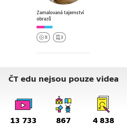
Zamalovaná tajemství
obrazů
8
3
ČT edu nejsou pouze videa
13 733
867
4 838