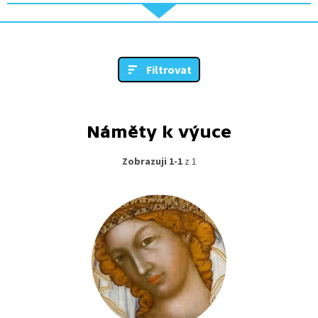
Filtrovat
Náměty k výuce
Zobrazuji 1-1
z 1