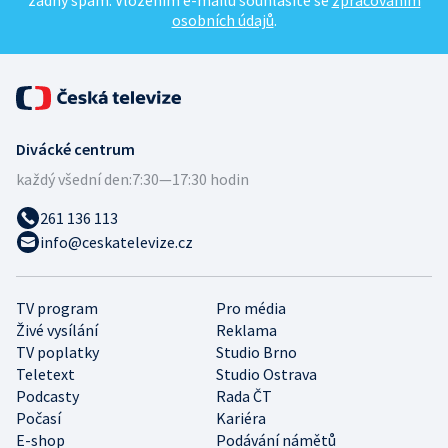
žádný spam. Vložením e-mailu souhlasíte se
zpracováním
osobních údajů
.