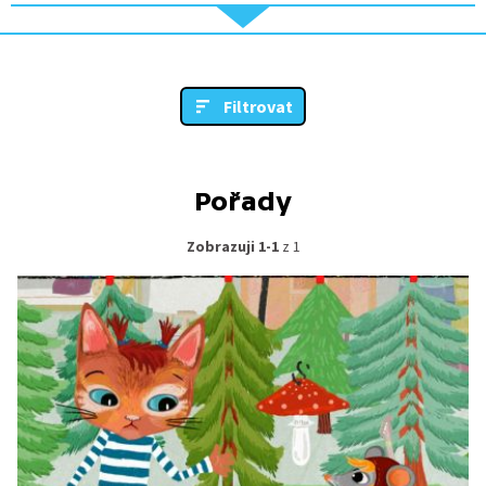
Filtrovat
Pořady
Zobrazuji 1-1
z 1