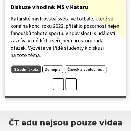
Diskuze v hodině: MS v Kataru
Katarské mistrovství světa ve fotbale, které se
koná na konci roku 2022, přitáhlo pozornost nejen
fanoušků tohoto sportu. V souvislosti s událostí
zaznívá v médiích i veřejném prostoru řada
otázek. Vyzvěte ve třídě studenty k diskuzi
na toto téma.
Střední škola
Zeměpis
Člověk a společnost
ČT edu nejsou pouze videa