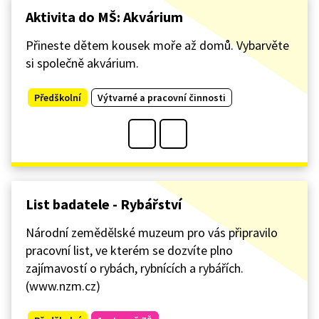
Aktivita do MŠ: Akvárium
Přineste dětem kousek moře až domů. Vybarvěte
si společně akvárium.
Předškolní
Výtvarné a pracovní činnosti
List badatele - Rybářství
Národní zemědělské muzeum pro vás připravilo
pracovní list, ve kterém se dozvíte plno
zajímavostí o rybách, rybnících a rybářích.
(www.nzm.cz)