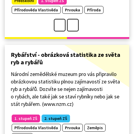
Předškolní
1. stupeň ZŠ
Přírodověda Vlastivěda
Prvouka
Příroda
Rybářství - obrázková statistika ze světa
ryb a rybářů
Národní zemědělské muzeum pro vás připravilo
obrázkovou statistiku plnou zajímavostí ze světa
ryb a rybářů. Dozvíte se nejen zajímavosti
o rybách, ale také jak se staví rybníky nebo jak se
stát rybářem. (www.nzm.cz)
1. stupeň ZŠ
2. stupeň ZŠ
Přírodověda Vlastivěda
Prvouka
Zeměpis