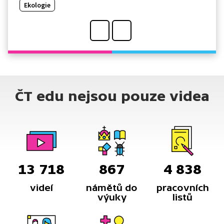
Ekologie
ČT edu nejsou pouze videa
13 718
867
4 838
videí
námětů do
pracovních
výuky
listů