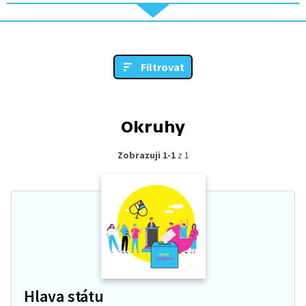
Filtrovat
Okruhy
Zobrazuji 1-1
z 1
Hlava státu