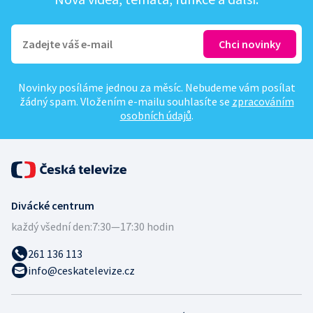
Novinky posíláme jednou za měsíc. Nebudeme vám posílat
žádný spam. Vložením e-mailu souhlasíte se
zpracováním
osobních údajů
.