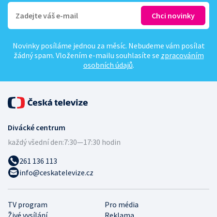
Novinky posíláme jednou za měsíc. Nebudeme vám posílat
žádný spam. Vložením e-mailu souhlasíte se
zpracováním
osobních údajů
.