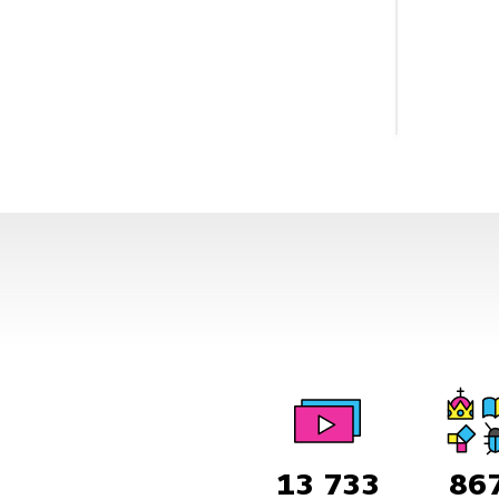
13 733
86