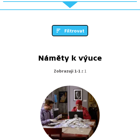
Filtrovat
Náměty k výuce
Zobrazuji 1-1
z 1