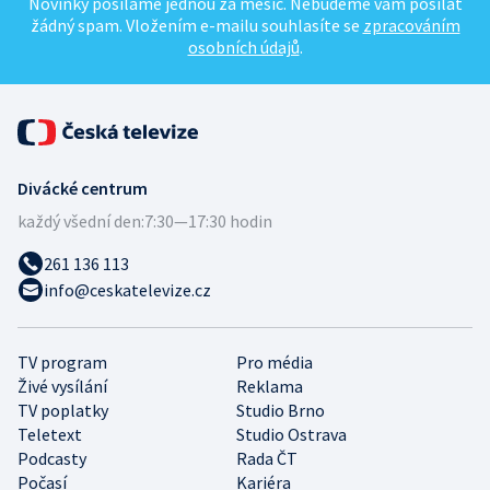
Novinky posíláme jednou za měsíc. Nebudeme vám posílat
žádný spam. Vložením e-mailu souhlasíte se
zpracováním
osobních údajů
.