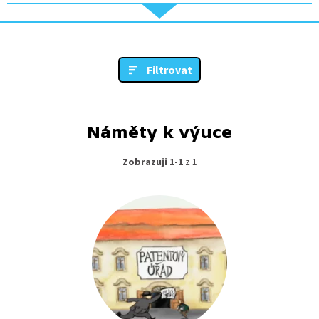
Filtrovat
Náměty k výuce
Zobrazuji 1-1
z 1