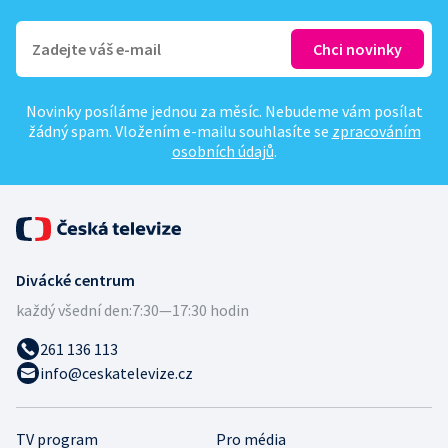
Novinky posíláme jednou za měsíc. Nebudeme vám posílat
žádný spam. Vložením e-mailu souhlasíte se
zpracováním
osobních údajů
.