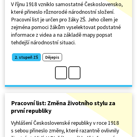
V říjnu 1918 vzniklo samostatné Československo,
které přineslo různorodé národnostní složení.
Pracovní list je určen pro žáky ZŠ. Jeho cílem je
zejména pomoci žákům vyselektovat podstatné
informace z videa a na základě mapy popsat
tehdejší národnostní situaci.
2. stupeň ZŠ
Dějepis
Pracovní list: Změna životního stylu za
první republiky
Vyhlášení Československé republiky v roce 1918
s sebou přineslo změny, které razantně ovlivnily