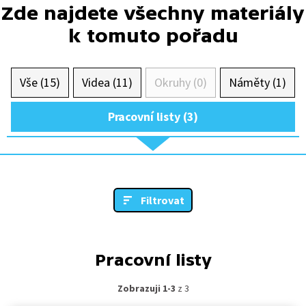
Zde najdete všechny materiály
k tomuto pořadu
Vše (15)
Videa (11)
Okruhy (0)
Náměty (1)
Pracovní listy (3)
Filtrovat
Pracovní listy
Zobrazuji 1-3
z 3