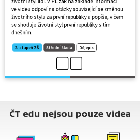
životní styl lidí. V PL žák na základě informací
ve videu odpoví na otázky související se změnou
životního stylu za první republiky a popíše, v čem
se shoduje životní styl první republiky s tím
dnešním.
2. stupeň ZŠ
Střední škola
Dějepis
ČT edu nejsou pouze videa