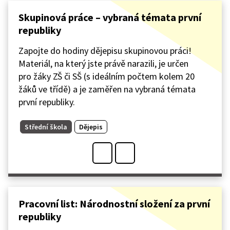
Skupinová práce – vybraná témata první
republiky
Zapojte do hodiny dějepisu skupinovou práci!
Materiál, na který jste právě narazili, je určen
pro žáky ZŠ či SŠ (s ideálním počtem kolem 20
žáků ve třídě) a je zaměřen na vybraná témata
první republiky.
Střední škola
Dějepis
Pracovní list: Národnostní složení za první
republiky