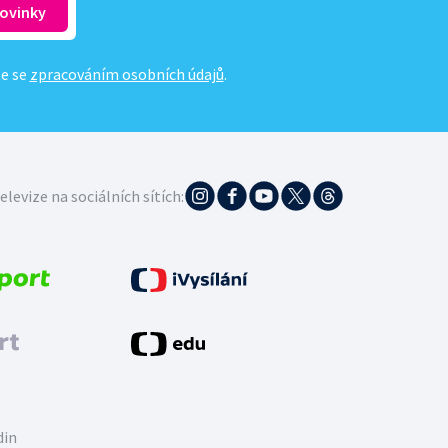
te se
zpracováním osobních údajů
.