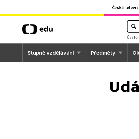
Česká televiz
Často 
Stupně vzdělávání
Předměty
Ok
Udá