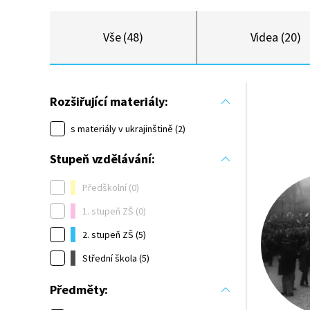
Vše (48)
Videa (20)
Rozšiřující materiály:
s materiály v ukrajinštině (2)
Stupeň vzdělávání:
Předškolní (0)
1. stupeň ZŠ (0)
2. stupeň ZŠ (5)
Střední škola (5)
Předměty: