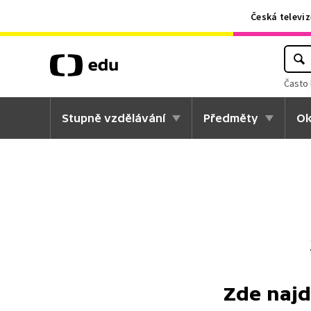
Česká televiz
Často 
Stupně vzdělávání
Předměty
Ok
Zde najd