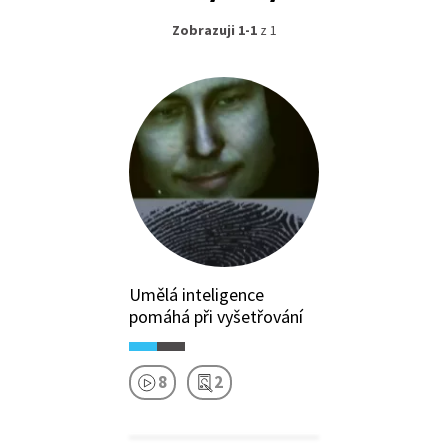
Zobrazuji 1-1
z 1
Umělá inteligence
pomáhá při vyšetřování
8
2