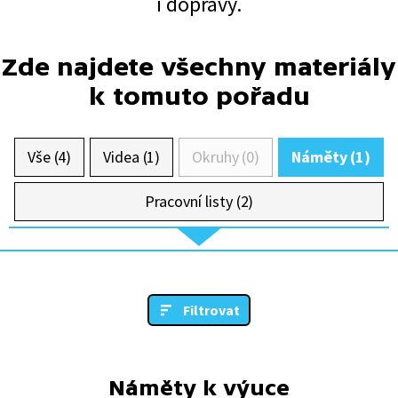
i dopravy.
Zde najdete všechny materiály
k tomuto pořadu
Vše (4)
Videa (1)
Okruhy (0)
Náměty (1)
Pracovní listy (2)
Filtrovat
Náměty k výuce