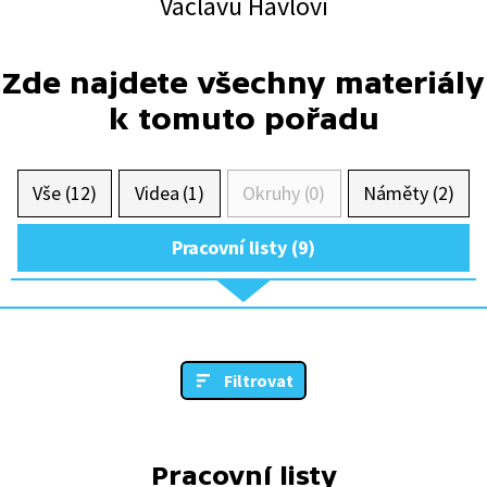
Václavu Havlovi
Zde najdete všechny materiály
k tomuto pořadu
Vše (12)
Videa (1)
Okruhy (0)
Náměty (2)
Pracovní listy (9)
Filtrovat
Pracovní listy