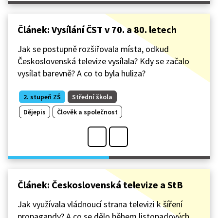
Článek: Vysílání ČST v 70. a 80. letech
Jak se postupně rozšiřovala místa, odkud
Československá televize vysílala? Kdy se začalo
vysílat barevně? A co to byla huliza?
2. stupeň ZŠ
Střední škola
Dějepis
Člověk a společnost
Článek: Československá televize a StB
Jak využívala vládnoucí strana televizi k šíření
propagandy? A co se dělo během listopadových