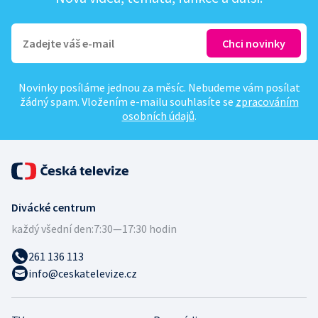
Novinky posíláme jednou za měsíc. Nebudeme vám posílat
žádný spam. Vložením e-mailu souhlasíte se
zpracováním
osobních údajů
.