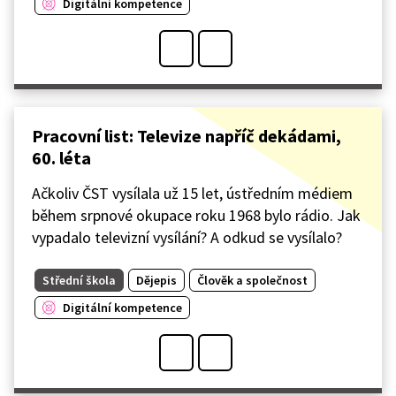
Digitální kompetence
Pracovní list: Televize napříč dekádami,
60. léta
Ačkoliv ČST vysílala už 15 let, ústředním médiem
během srpnové okupace roku 1968 bylo rádio. Jak
vypadalo televizní vysílání? A odkud se vysílalo?
Střední škola
Dějepis
Člověk a společnost
Digitální kompetence