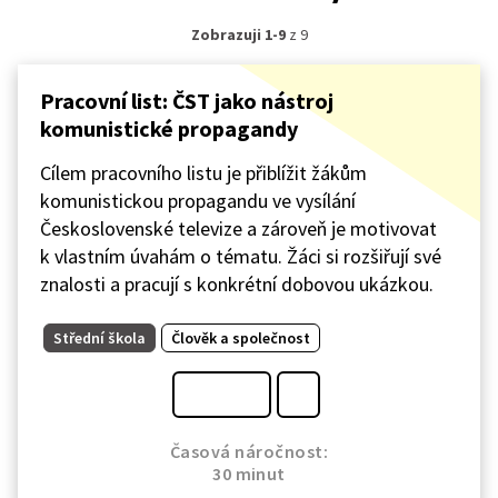
Zobrazuji 1-9
z 9
Pracovní list: ČST jako nástroj
komunistické propagandy
Cílem pracovního listu je přiblížit žákům
komunistickou propagandu ve vysílání
Československé televize a zároveň je motivovat
k vlastním úvahám o tématu. Žáci si rozšiřují své
znalosti a pracují s konkrétní dobovou ukázkou.
Střední škola
Člověk a společnost
Časová náročnost:
30 minut