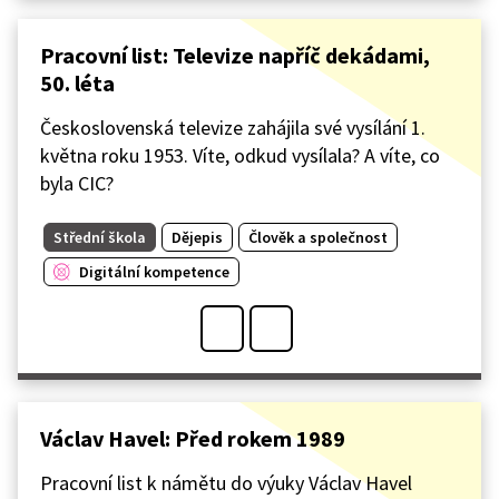
Pracovní list: Televize napříč dekádami,
50. léta
Československá televize zahájila své vysílání 1.
května roku 1953. Víte, odkud vysílala? A víte, co
byla CIC?
Střední škola
Dějepis
Člověk a společnost
Digitální kompetence
Václav Havel: Před rokem 1989
Pracovní list k námětu do výuky Václav Havel