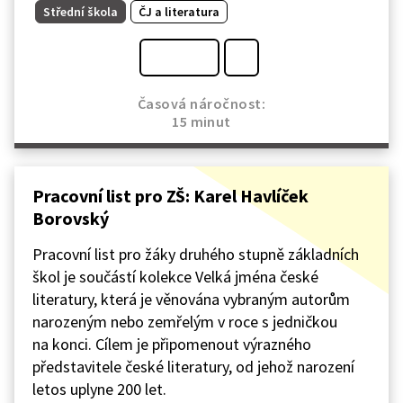
Střední škola
ČJ a literatura
Časová náročnost:
15 minut
Pracovní list pro ZŠ: Karel Havlíček
Borovský
Pracovní list pro žáky druhého stupně základních
škol je součástí kolekce Velká jména české
literatury, která je věnována vybraným autorům
narozeným nebo zemřelým v roce s jedničkou
na konci. Cílem je připomenout výrazného
představitele české literatury, od jehož narození
letos uplyne 200 let.