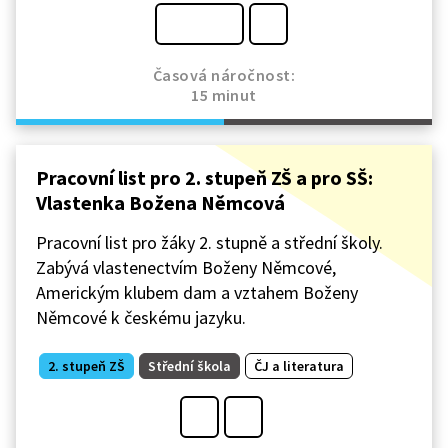
Časová náročnost:
15 minut
Pracovní list pro 2. stupeň ZŠ a pro SŠ:
Vlastenka Božena Němcová
Pracovní list pro žáky 2. stupně a střední školy.
Zabývá vlastenectvím Boženy Němcové,
Americkým klubem dam a vztahem Boženy
Němcové k českému jazyku.
2. stupeň ZŠ
Střední škola
ČJ a literatura