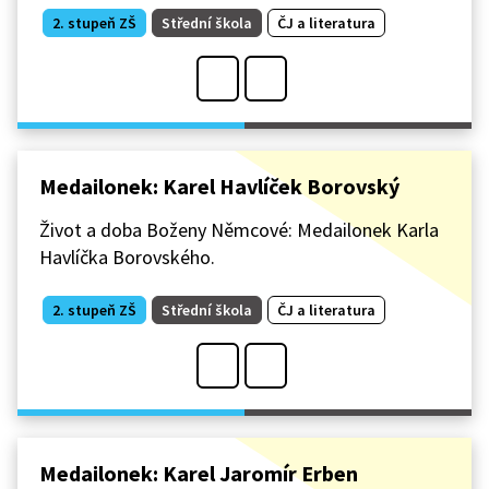
2. stupeň ZŠ
Střední škola
ČJ a literatura
Medailonek: Karel Havlíček Borovský
Život a doba Boženy Němcové: Medailonek Karla
Havlíčka Borovského.
2. stupeň ZŠ
Střední škola
ČJ a literatura
Medailonek: Karel Jaromír Erben