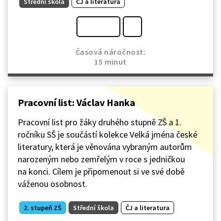
Střední škola
ČJ a literatura
Časová náročnost:
15 minut
Pracovní list: Václav Hanka
Pracovní list pro žáky druhého stupně ZŠ a 1.
ročníku SŠ je součástí kolekce Velká jména české
literatury, která je věnována vybraným autorům
narozeným nebo zemřelým v roce s jedničkou
na konci. Cílem je připomenout si ve své době
váženou osobnost.
2. stupeň ZŠ
Střední škola
ČJ a literatura