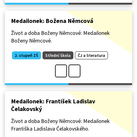
Medailonek: Božena Němcová
Život a doba Boženy Němcové: Medailonek
Boženy Němcové.
2. stupeň ZŠ
Střední škola
ČJ a literatura
Medailonek: František Ladislav
Čelakovský
Život a doba Boženy Němcové: Medailonek
Františka Ladislava Čelakovského.