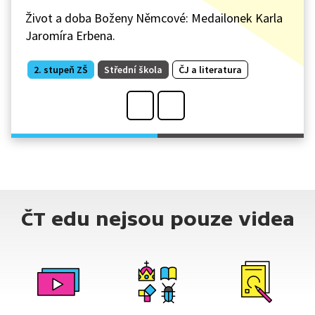
Život a doba Boženy Němcové: Medailonek Karla
Jaromíra Erbena.
2. stupeň ZŠ
Střední škola
ČJ a literatura
ČT edu nejsou pouze videa