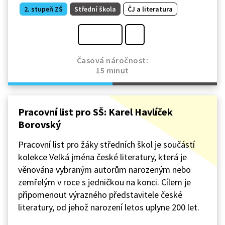
2. stupeň ZŠ
Střední škola
ČJ a literatura
Časová náročnost:
15 minut
Pracovní list pro SŠ: Karel Havlíček
Borovský
Pracovní list pro žáky středních škol je součástí
kolekce Velká jména české literatury, která je
věnována vybraným autorům narozeným nebo
zemřelým v roce s jedničkou na konci. Cílem je
připomenout výrazného představitele české
literatury, od jehož narození letos uplyne 200 let.