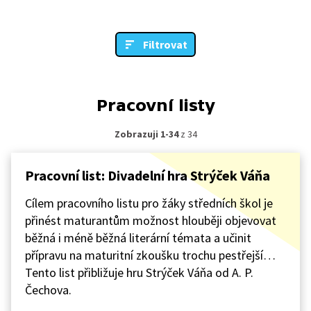
Filtrovat
Pracovní listy
Zobrazuji 1-34
z 34
Pracovní list: Divadelní hra Strýček Váňa
Cílem pracovního listu pro žáky středních škol je
přinést maturantům možnost hlouběji objevovat
běžná i méně běžná literární témata a učinit
přípravu na maturitní zkoušku trochu pestřejší…
Tento list přibližuje hru Strýček Váňa od A. P.
Čechova.