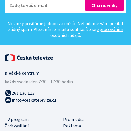
Novinky posíláme jednou za měsíc. Nebudeme vám posílat
žádný spam. Vložením e-mailu souhlasíte se
zpracováním
osobních údajů
.