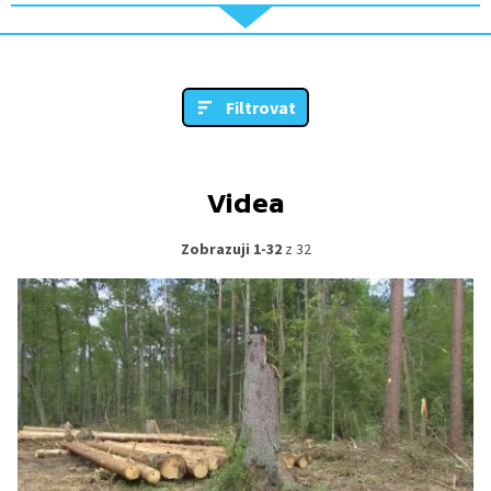
Filtrovat
Videa
Zobrazuji 1-32
z 32