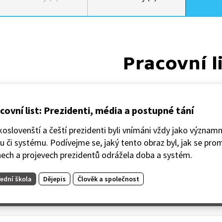
Pracovní l
covní list: Prezidenti, média a postupné tání
oslovenští a čeští prezidenti byli vnímáni vždy jako významn
u či systému. Podívejme se, jaký tento obraz byl, jak se pro
nech a projevech prezidentů odrážela doba a systém.
ední škola
Dějepis
Člověk a společnost