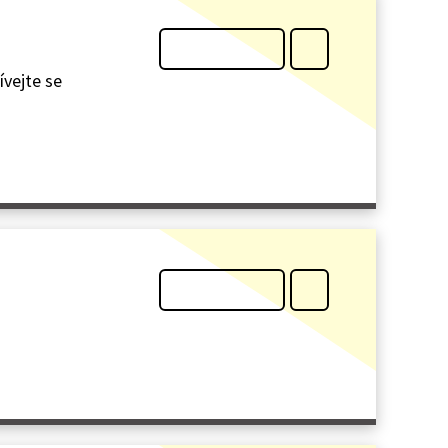
ívejte se