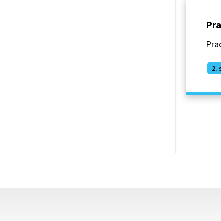
Pra
Prac
2. 