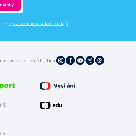
te se
zpracováním osobních údajů
.