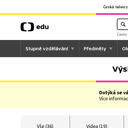
Česká televiz
Často 
Stupně vzdělávání
Předměty
Ok
Výs
Dotýká se v
Více informací
Vše (36)
Videa (19)