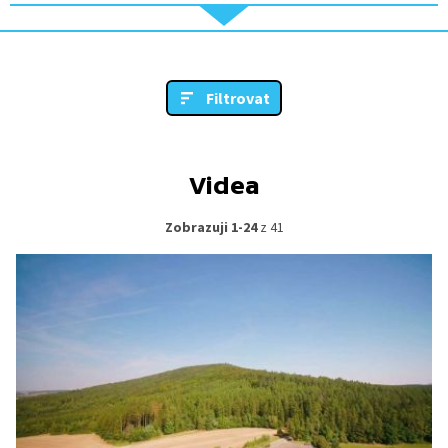
Filtrovat
Videa
Zobrazuji 1-24
z 41