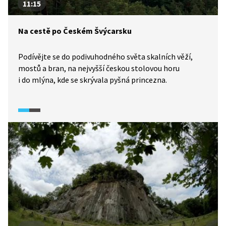
11:15
Na cestě po Českém Švýcarsku
Podívějte se do podivuhodného světa skalních věží,
mostů a bran, na nejvyšší českou stolovou horu
i do mlýna, kde se skrývala pyšná princezna.