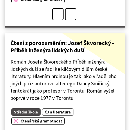
Čtení s porozuměním: Josef Škvorecký -
Příběh inženýra lidských duší
Román Josefa Škvoreckého Příběh inženýra
lidských duší se řadí ke klíčovým dílům české
literatury. Hlavním hrdinou je tak jako v řadě jeho
jiných próz autorovo alter ego Danny Smiřický,
tentokrát jako profesor v Torontu. Román vyšel
poprvé v roce 1977 v Torontu.
Střední škola
ČJ a literatura
Čtenářská gramotnost