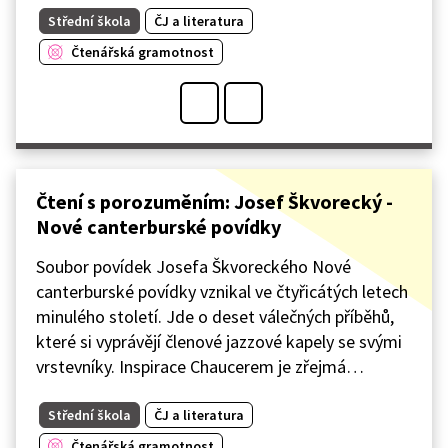
Střední škola
ČJ a literatura
Čtenářská gramotnost
Čtení s porozuměním: Josef Škvorecký -
Nové canterburské povídky
Soubor povídek Josefa Škvoreckého Nové
canterburské povídky vznikal ve čtyřicátých letech
minulého století. Jde o deset válečných příběhů,
které si vyprávějí členové jazzové kapely se svými
vrstevníky. Inspirace Chaucerem je zřejmá…
Střední škola
ČJ a literatura
Čtenářská gramotnost