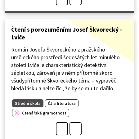
Čtení s porozuměním: Josef Škvorecký -
Lvíče
Román Josefa Škvoreckého z pražského
uměleckého prostředí šedesátých let minulého
století Lvíče je charakteristický detektivní
zápletkou, zároveň je v něm přítomné skoro
všudypřítomné Škvoreckého téma – vypravěč
hledá lásku a nelze říci, že by se mu to dařilo…
Střední škola
ČJ a literatura
Čtenářská gramotnost