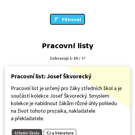
Filtrovat
Pracovní listy
Zobrazuji 1-24
z 47
Pracovní list: Josef Škvorecký
Pracovní list je určený pro žáky středních škol a je
součástí kolekce Josef Škvorecký. Smyslem
kolekce je nabídnout žákům různé úhly pohledu
na život tohoto prozaika, nakladatele
a překladatele.
Střední škola
ČJ a literatura