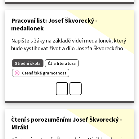
Pracovní list: Josef Škvorecký -
medailonek
Napište s žáky na základě videí medailonek, který
bude vystihovat život a dílo Josefa Škvoreckého
Střední škola
ČJ a literatura
Čtenářská gramotnost
Čtení s porozuměním: Josef Škvorecký -
Mirákl