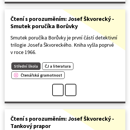
Čtení s porozuměním: Josef Škvorecký -
Smutek poručíka Borůvky
Smutek poručíka Borůvky je první částí detektivní
trilogie Josefa Škvoreckého. Kniha vyšla poprvé
v roce 1966.
Střední škola
ČJ a literatura
Čtenářská gramotnost
Čtení s porozuměním: Josef Škvorecký -
Tankový prapor