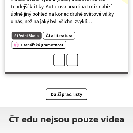
tehdejší kritiky. Autorova prvotina totiž nabízí
úplně jiný pohled na konec druhé světové války
u nás, než na jaký byli všichni zvyklí…
Střední škola
ČJ a literatura
Čtenářská gramotnost
Další prac. listy
ČT edu nejsou pouze videa