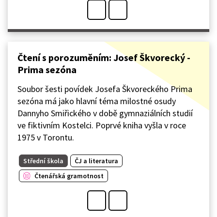
Čtení s porozuměním: Josef Škvorecký -
Prima sezóna
Soubor šesti povídek Josefa Škvoreckého Prima
sezóna má jako hlavní téma milostné osudy
Dannyho Smiřického v době gymnaziálních studií
ve fiktivním Kostelci. Poprvé kniha vyšla v roce
1975 v Torontu.
Střední škola
ČJ a literatura
Čtenářská gramotnost