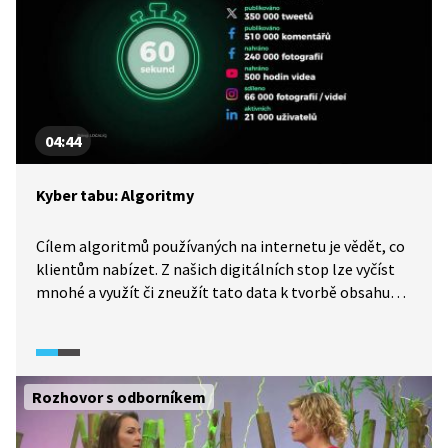
04:44
Kyber tabu: Algoritmy
Cílem algoritmů používaných na internetu je vědět, co
klientům nabízet. Z našich digitálních stop lze vyčíst
mnohé a využít či zneužít tato data k tvorbě obsahu
cíleného na konkrétní uživatele. Podívejte se sami.
Rozhovor s odborníkem