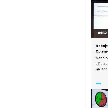
na spol
se mate
v Magen
04:32
Nebojt
Objemy
Nebojt
s Petre
na jedn
na gymn
V tomto
řešit ú
a objem
matemat
v Magen