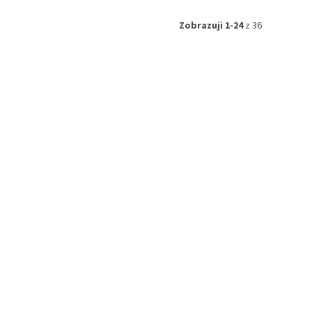
Zobrazuji 1-24
z 36