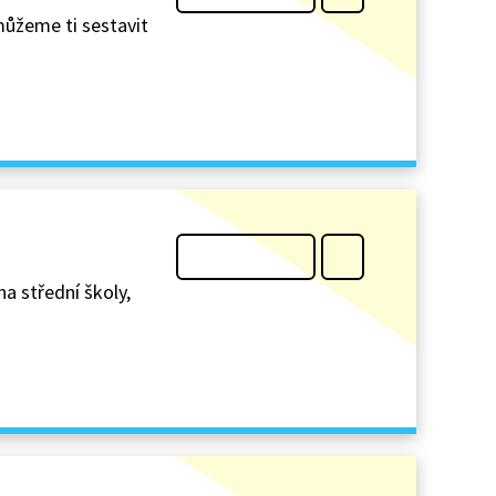
můžeme ti sestavit
na střední školy,