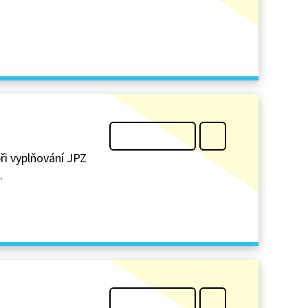
při vyplňování JPZ
.