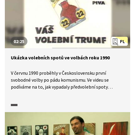
02:25
PL
Ukázka volebních spotů ve volbách roku 1990
V červnu 1990 proběhly v Československu první
svobodné volby po pádu komunismu. Ve videu se
podíváme na to, jak vypadaly předvolební spoty
některých politických uskupení.