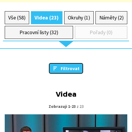
Vše (58)
Videa (23)
Okruhy (1)
Náměty (2)
Pracovní listy (32)
Pořady (0)
Filtrovat
Videa
Zobrazuji 1-23
z 23